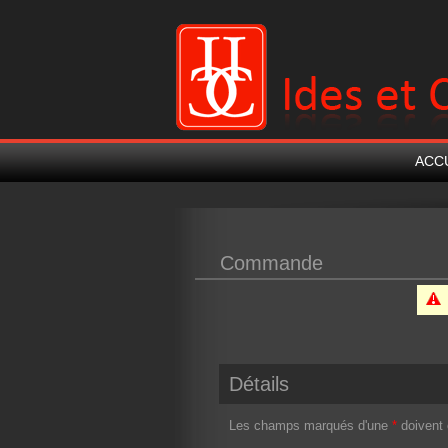
ACC
Commande
Détails
Les champs marqués d'une
*
doivent 