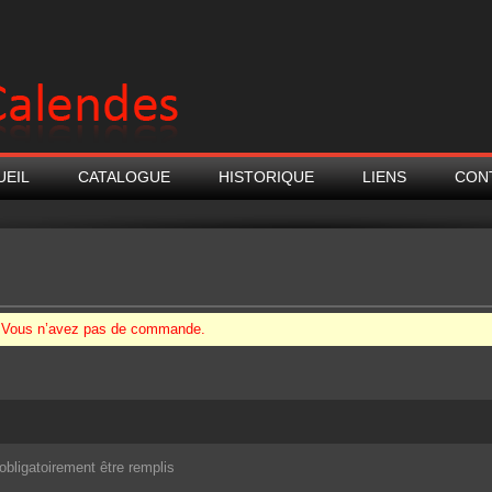
UEIL
CATALOGUE
HISTORIQUE
LIENS
CON
Vous n’avez pas de commande.
obligatoirement être remplis